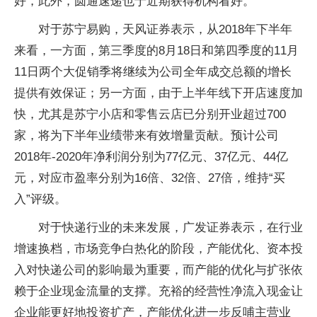
好，此外，圆通速递也于近期获得机构看好。
对于苏宁易购，天风证券表示，从2018年下半年
来看，一方面，第三季度的8月18日和第四季度的11月
11日两个大促销季将继续为公司全年成交总额的增长
提供有效保证；另一方面，由于上半年线下开店速度加
快，尤其是苏宁小店和零售云店已分别开业超过700
家，将为下半年业绩带来有效增量贡献。预计公司
2018年-2020年净利润分别为77亿元、37亿元、44亿
元，对应市盈率分别为16倍、32倍、27倍，维持“买
入”评级。
对于快递行业的未来发展，广发证券表示，在行业
增速换档，市场竞争白热化的阶段，产能优化、资本投
入对快递公司的影响最为重要，而产能的优化与扩张依
赖于企业现金流量的支撑。充裕的经营性净流入现金让
企业能更好地投资扩产，产能优化进一步反哺主营业